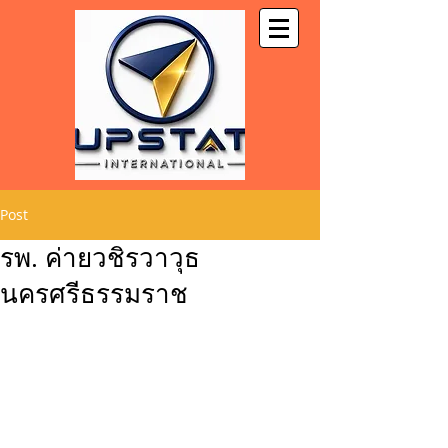
Post
รพ. ค่ายวชิรวาวุธ
นครศรีธรรมราช