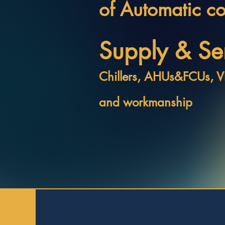
of Automatic co
Supply & Se
Chillers, AHUs&FCUs, 
and workmanship