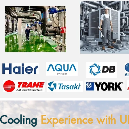
 Cooling
Experience with U