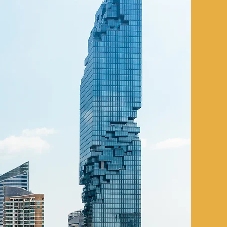
ื่อนไหวของเรา
ียลมีเดีย
ไม่ต่างกับความสำเร็จเดียวกับ
ใจให้เราทำงาน ขอเชิญพบกับ
AT ของประเทศไทย ได้ผ่าน