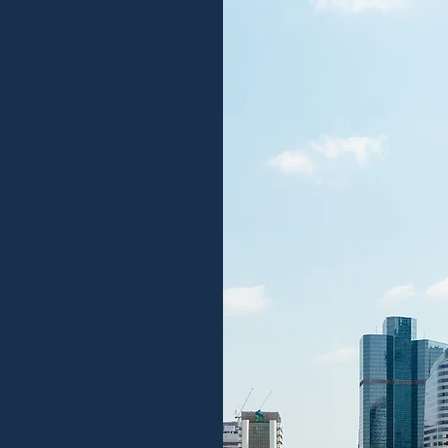
ความเคล
ผ่านโซเช
ความสำเร็จของเรา
ลูกค้า
ที่มอบความไว้วาง
ข่าวสารของ UPST
Facebook
โซเชียลมีเดีย