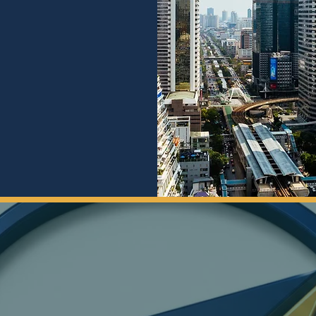
roving the quality 
ices to the best