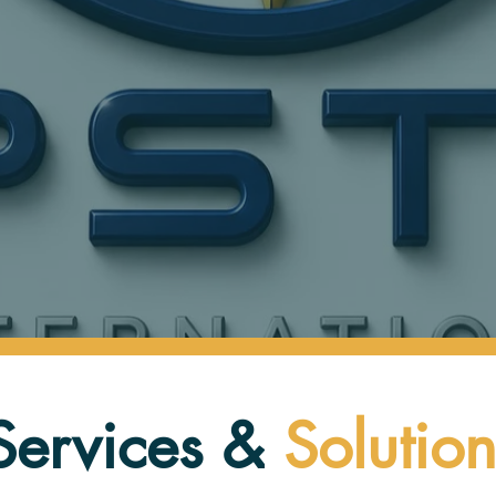
ervices &
Solution