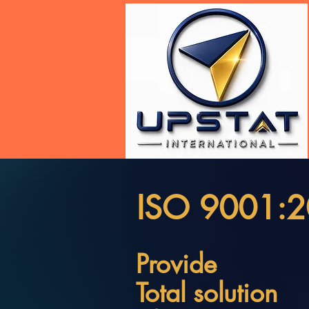
ISO 9001:
Provide
Total solution