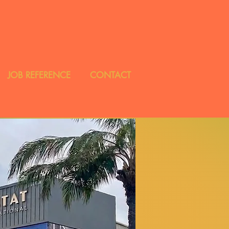
JOB REFERENCE
CONTACT